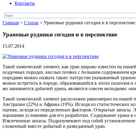
Контакты
Главная
>
Статьи
> Урановые рудники сегодня и в перспективе
Урановые рудники сегодня и в перспективе
15.07.2014
Такой химический элемент, как уран широко известен на нашей п
осадочных породах, кислых почвах с большим содержанием кр
породами можно назвать такие: натурстан (называемый уранини
можно встретить в породе, образовавшейся в эпохе палеозоя и
же занимаются добычей урана, являются совсем молодыми: они
Такой химический элемент расположен равномерно на нашей пла
Австралии (22%) и Африка (19%). Исходя из статистических и
оценке, исходя из определенных факторов. Открытые запасы. Э
хорошими условиями для его разработки. Содержание урана в не
Извлеченные запасы. Подразумевают под собой установленное к
сложенный вместе добытый и разведанный уран.