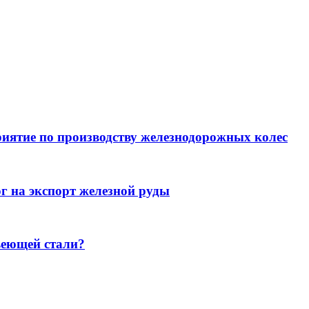
иятие по производству железнодорожных колес
г на экспорт железной руды
веющей стали?