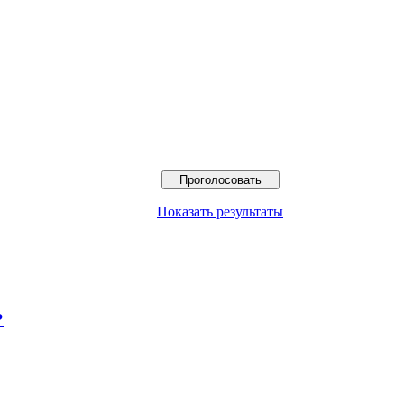
Где вы покупаете металлопрокат
Показать результаты
?