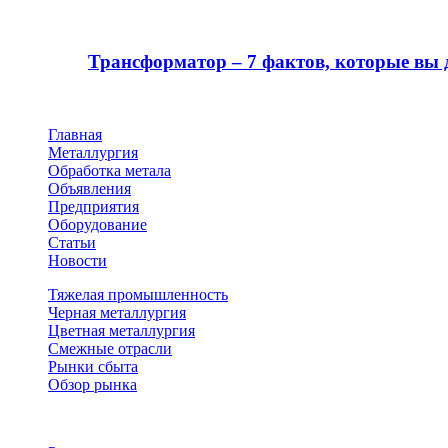
12.07.2023
Трансформатор – 7 фактов, которые вы 
17.05.2021
Главная
Металлургия
Обработка метала
Объявления
Предприятия
Оборудование
Статьи
Новости
Тяжелая промышленность
Черная металлургия
Цветная металлургия
Смежные отрасли
Рынки сбыта
Обзор рынка
© Металлургический портал 2026. Все права защищены