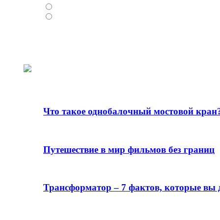
Норильский никель
Высокогорный ГОК
Loading ...
О разном
Что такое однобалочный мостовой кран
15.11.2024
Путешествие в мир фильмов без границ
12.07.2023
Трансформатор – 7 фактов, которые вы 
17.05.2021