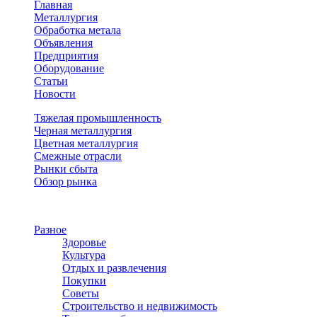
Главная
Металлургия
Обработка метала
Объявления
Предприятия
Оборудование
Статьи
Новости
Тяжелая промышленность
Черная металлургия
Цветная металлургия
Смежные отрасли
Рынки сбыта
Обзор рынка
© Металлургический портал 2026. Все права защищены
Разное
Здоровье
Культура
Отдых и развлечения
Покупки
Советы
Строительство и недвижимость