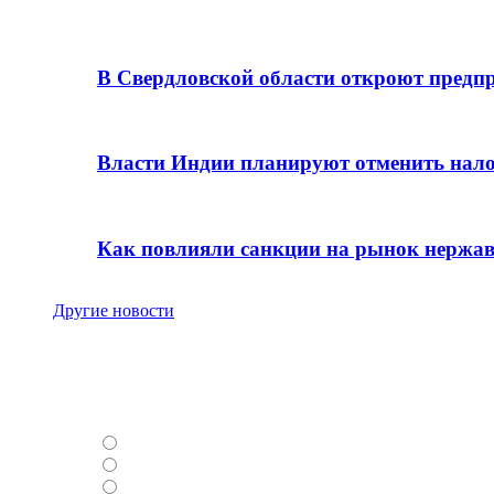
Новости и события
В Свердловской области откроют предпр
17.03.2020
Власти Индии планируют отменить нало
21.11.2015
Как повлияли санкции на рынок нержа
19.10.2015
Другие новости
Опрос
РУСАЛ
ЮЖУРАЛНИКЕЛЬ
УФАЛЕЙНИКЕЛЬ