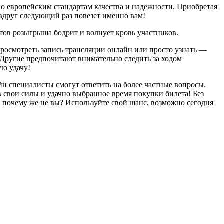
но европейским стандартам качества и надежности. Приобретая
, вдруг следующий раз повезет именно вам!
атов розыгрыша бодрит и волнует кровь участников.
росмотреть запись трансляции онлайн или просто узнать —
о. Другие предпочитают внимательно следить за ходом
ую удачу!
н специалисты смогут ответить на более частные вопросы.
 свои силы и удачно выбранное время покупки билета! Без
к почему же не вы? Используйте свой шанс, возможно сегодня