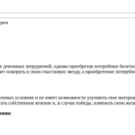
ереи
сех денежных затруднений, однако приобретая лотерейные билеты
т поверить в свою счастливую звезду, а приобретение лотерейн
сненных условиях и не имеет возможности улучшить свое матери
ть собственное везение и, в случае победы, изменить свою жиз
ении: