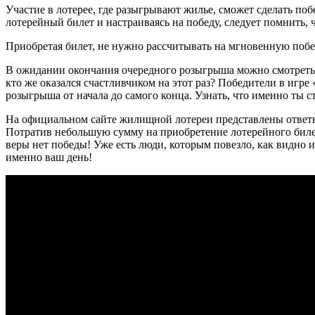
Участие в лотерее, где разыгрывают жилье, сможет сделать по
лотерейный билет и настраиваясь на победу, следует помнить, ч
Приобретая билет, не нужно рассчитывать на мгновенную побед
В ожидании окончания очередного розыгрыша можно смотреть 
кто же оказался счастливчиком на этот раз? Победители в игре
розыгрыша от начала до самого конца. Узнать, что именно ты с
На официальном сайте жилищной лотереи представлены ответы
Потратив небольшую сумму на приобретение лотерейного билета
веры нет победы! Уже есть люди, которым повезло, как видно
именно ваш день!